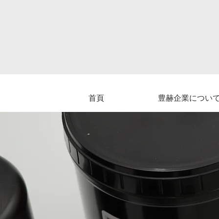
首頁
豊赫企業につい