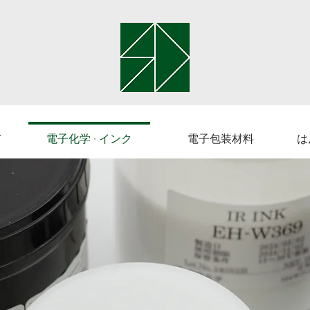
て
電子化学 · インク
電子包装材料
は