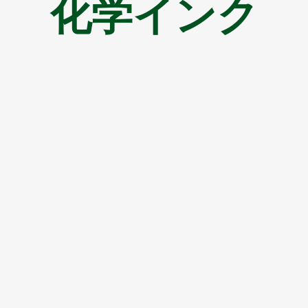
化学インク