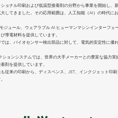
ッショナル印刷および低温型接着剤の分野から事業を開始し、
大してきました。その応用範囲は、人工知能（AI）の時代に
ーモジュール、ウェアラブル AI ヒューマンマシンインターフェ
よび導電材料を提供しています。
野では、バイオセンサー検出部品に対して、電気的安定性に優
タラクションシステムでは、世界の大手メーカーとの豊富な協力
接着剤を提供しています。
も従来の印刷から、ディスペンス、JET、インクジェット印刷（
す。