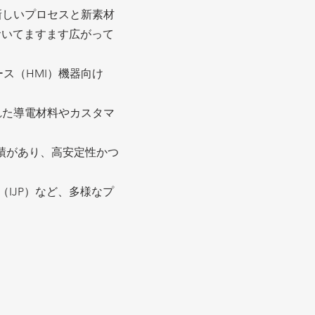
新しいプロセスと新素材
おいてますます広がって
ース（HMI）機器向け
れた導電材料やカスタマ
実績があり、高安定性かつ
IJP）など、多様なプ