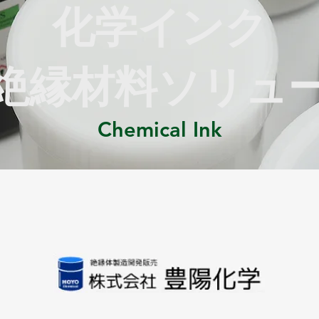
化学インク
絶縁材料ソリュ
Chemical Ink