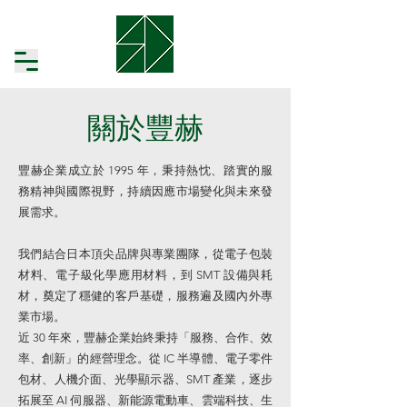
關於豐赫
豐赫企業成立於 1995 年，秉持熱忱、踏實的服
務精神與國際視野，持續因應市場變化與未來發
展需求。
我們結合日本頂尖品牌與專業團隊，從電子包裝
材料、電子級化學應用材料，到 SMT 設備與耗
材，奠定了穩健的客戶基礎，服務遍及國內外專
業市場。
近 30 年來，豐赫企業始終秉持「服務、合作、效
率、創新」的經營理念。從 IC 半導體、電子零件
包材、人機介面、光學顯示器、SMT 產業，逐步
拓展至 AI 伺服器、新能源電動車、雲端科技、生