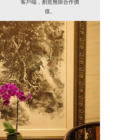
客戶端，創造無限合作價
值。