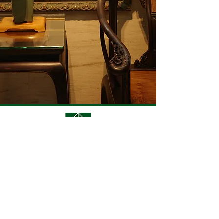
營業項目
化學油墨
​電子包裝