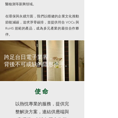
醫檢測等新興領域。
在環保與永續方面，我們以穩健的企業文化推動
節能減碳，追求淨零碳排，並提供符合 VOCs 與
RoHS 規範的產品，成為多元產業的最佳合作夥
伴。
​跨足台日電子業界，
背後不可或缺的隱形推手。
使命
以熱忱專業的服務，提供完
整解決方案，連結供應端與