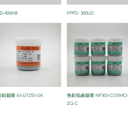
D-400HB
FPPD- 300UD
有鉛錫膏 63-GT255-GK
無鉛低鹵錫膏 NP303-COSMO
ZQ-C