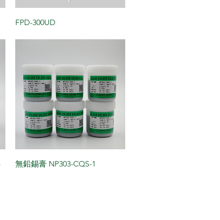
FPD-300UD
-
無鉛錫膏 NP303-CQS-1