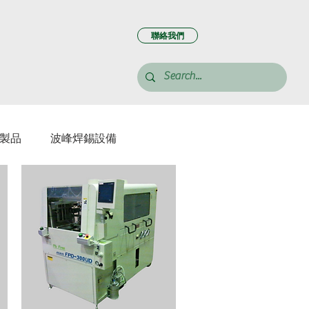
聯絡我們
製品
波峰焊錫設備