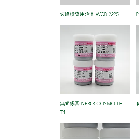
波峰檢查用治具 WCB-2225
P
無鹵錫膏 NP303-COSMO-LH-
​
T4